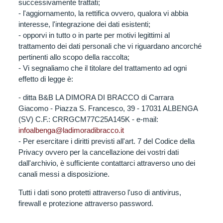
successivamente trattati;
- l'aggiornamento, la rettifica ovvero, qualora vi abbia
interesse, l'integrazione dei dati esistenti;
- opporvi in tutto o in parte per motivi legittimi al
trattamento dei dati personali che vi riguardano ancorché
pertinenti allo scopo della raccolta;
- Vi segnaliamo che il titolare del trattamento ad ogni
effetto di legge è:
- ditta B&B LA DIMORA DI BRACCO di Carrara
Giacomo - Piazza S. Francesco, 39 - 17031 ALBENGA
(SV) C.F.: CRRGCM77C25A145K - e-mail:
infoalbenga@ladimoradibracco.it
- Per esercitare i diritti previsti all'art. 7 del Codice della
Privacy ovvero per la cancellazione dei vostri dati
dall'archivio, è sufficiente contattarci attraverso uno dei
canali messi a disposizione.
Tutti i dati sono protetti attraverso l'uso di antivirus,
firewall e protezione attraverso password.