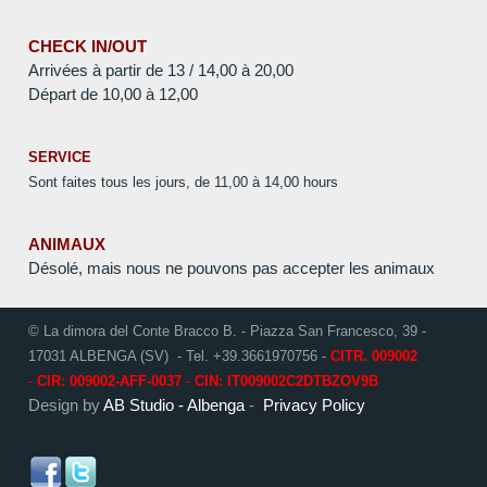
CHECK IN/OUT
Arrivées à partir de 13 / 14,00 à 20,00
Départ de 10,00 à 12,00
SERVICE
Sont faites tous les jours, de 11,00 à 14,00 hours
ANIMAUX
Désolé, mais nous ne pouvons pas accepter les animaux
© La dimora del Conte Bracco B. - Piazza San Francesco, 39 -
17031 ALBENGA (SV) - Tel. +39.3661970756 -
CITR. 009002
-
CIR: 009002-AFF-0037
-
CIN: IT009002C2DTBZOV9B
Design by
AB Studio - Albenga
-
Privacy Policy