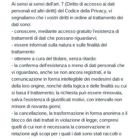
Ai sensi ai sensi dell'art. 7 (Diritto di accesso ai dati
personali ed altri diritti) del Codice della Privacy, vi
segnaliamo che i vostri diritti in ordine al trattamento dei
dati sono:
- conoscere, mediante accesso gratuito l'esistenza di
trattamenti di dati che possano riguardarvi;
- essere informati sulla natura e sulle finalità del
trattamento
- ottenere a cura del titolare, senza ritardo:
- la conferma dell'esistenza o meno di dati personali che
vi riguardano, anche se non ancora registrati, e la
comunicazione in forma intellegibile dei medesimi dati e
della loro origine, nonché della logica e delle finalità su cui
si basa il trattamento; la richiesta può essere rinnovata,
salva l'esistenza di giustificati motivi, con intervallo non
minore di novanta giorni;
- la cancellazione, la trasformazione in forma anonima o il
blocco dei dati trattati in violazione di legge, compresi
quelli di cui non è necessaria la conservazione in
relazione agli scopi per i quali i dati sono stati raccolti o