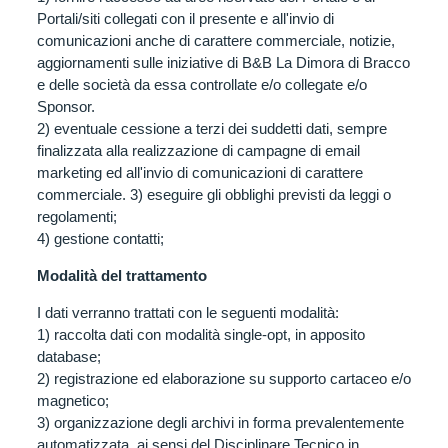
Portali/siti collegati con il presente e all'invio di
comunicazioni anche di carattere commerciale, notizie,
aggiornamenti sulle iniziative di B&B La Dimora di Bracco
e delle società da essa controllate e/o collegate e/o
Sponsor.
2) eventuale cessione a terzi dei suddetti dati, sempre
finalizzata alla realizzazione di campagne di email
marketing ed all'invio di comunicazioni di carattere
commerciale. 3) eseguire gli obblighi previsti da leggi o
regolamenti;
4) gestione contatti;
Modalità del trattamento
I dati verranno trattati con le seguenti modalità:
1) raccolta dati con modalità single-opt, in apposito
database;
2) registrazione ed elaborazione su supporto cartaceo e/o
magnetico;
3) organizzazione degli archivi in forma prevalentemente
automatizzata, ai sensi del Disciplinare Tecnico in